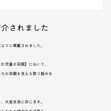
紹介されました
だよりに掲載されました。
生む児童の笑顔】において、
たちの笑顔を支える取り組みを
を、大変光栄に存じます。
どもたちの健やかな成長を