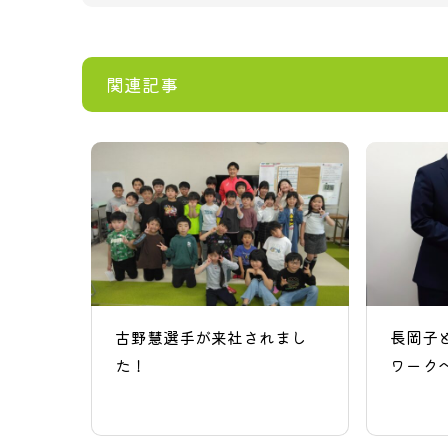
関連記事
古野慧選手が来社されまし
長岡子
た！
ワークへ