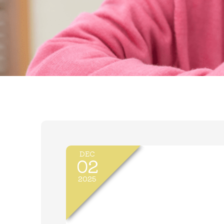
DEC
02
2025