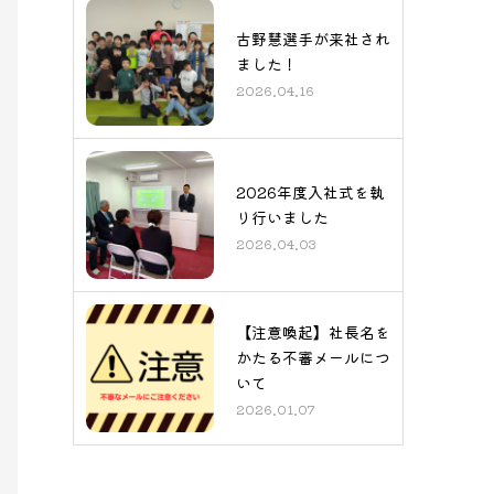
古野慧選手が来社され
ました！
2026.04.16
2026年度入社式を執
り行いました
2026.04.03
【注意喚起】社長名を
かたる不審メールにつ
いて
2026.01.07