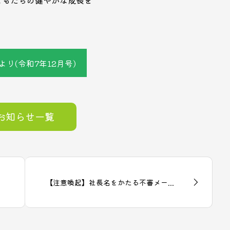
より(令和7年12月号)
お知らせ一覧
【注意喚起】社長名をかたる不審メー...