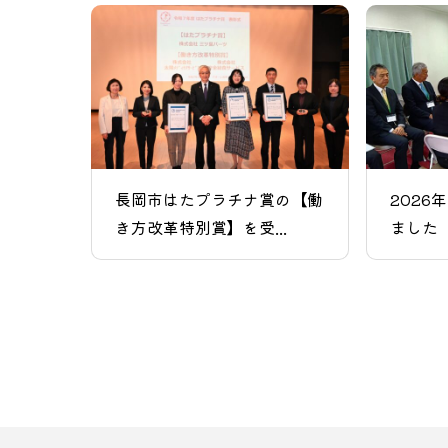
長岡市はたプラチナ賞の【働
2026
き方改革特別賞】を受...
ました