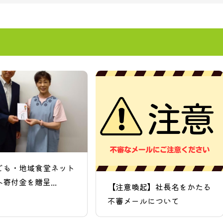
ども・地域食堂ネット
寄付金を贈呈...
【注意喚起】社長名をかたる
不審メールについて