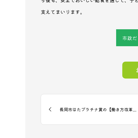
支えてまいります。
市政だ
長岡市はたプラチナ賞の【働き方改革...