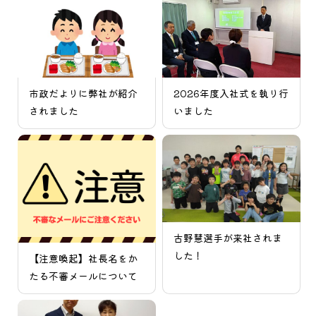
市政だよりに弊社が紹介
2026年度入社式を執り行
されました
いました
古野慧選手が来社されま
した！
【注意喚起】社長名をか
たる不審メールについて