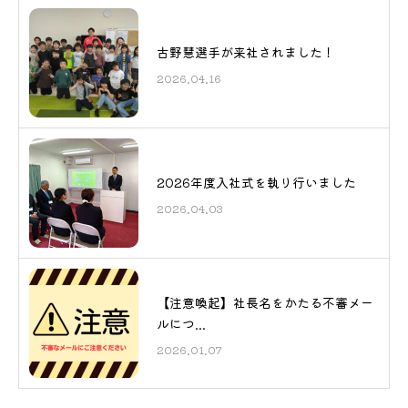
古野慧選手が来社されました！
2026.04.16
2026年度入社式を執り行いました
2026.04.03
【注意喚起】社長名をかたる不審メー
ルにつ...
2026.01.07