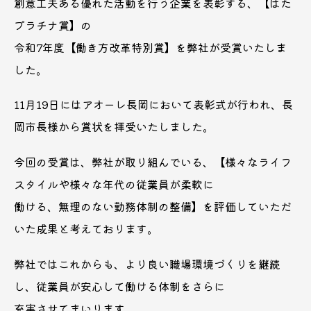
創意工夫ある優れた活動を行う企業を表彰する、【はた
プラチナ賞】の
令和7年度【働き方改革特別賞】を弊社が受賞いたしま
した。
11月19日にはアオーレ長岡において表彰式が行われ、長
岡市長様から賞状を拝受いたしました。
今回の受賞は、弊社が取り組んでいる、【様々なライフ
スタイルや様々な年代の従業員が柔軟に
働ける、無理のない勤務体制の整備】を評価していただ
いた成果と考えております。
弊社ではこれからも、より良い職場環境づくりを継続
し、従業員が安心して働ける体制をさらに
充実させてまいります。