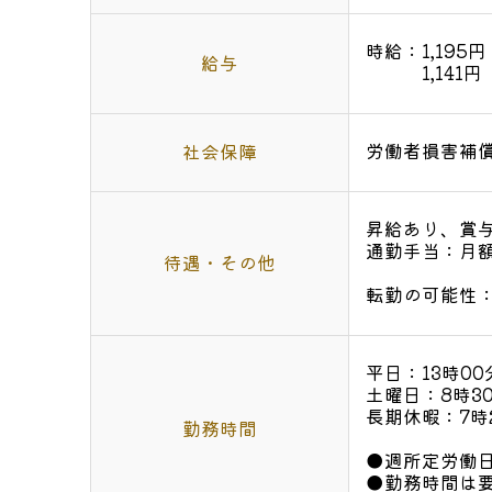
時給：1,195
給与
1,141円
労働者損害補
社会保障
昇給あり、賞
通勤手当：月額
待遇・その他
転勤の可能性
平日：13時0
土曜日：8時3
長期休暇：7時
勤務時間
●週所定労働
●勤務時間は