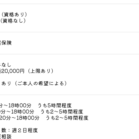
円（資格あり）
（資格なし）
償保険
与なし
20,000円（上限あり）
：あり（ご本人の希望による）
0分～18時00分 うち5時間程度
0分～18時00分 うち2～5時間程度
20分～18時00分 うち2～5時間程度
日数：週２日程度
要相談