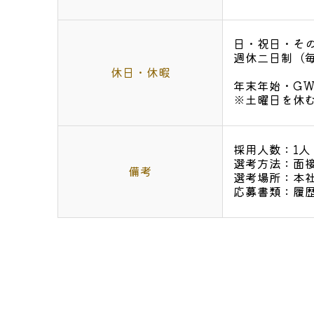
日・祝日・そ
週休二日制（
休日・休暇
年末年始・G
※土曜日を休
採用人数：1人
選考方法：面接
備考
選考場所：本社
応募書類：履