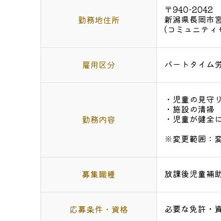
〒940-2042
新潟県長岡市宮
勤務地住所
(コミュニティ
パートタイム
雇用区分
・児童の見守
・施設の清掃
・児童が健全
勤務内容
※変更範囲：
放課後児童補
募集職種
必要な免許・
応募条件・資格