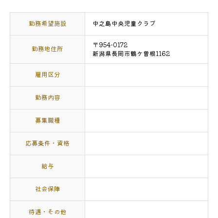
勤務希望施設
中之島中央児童クラブ
〒954-0172
勤務地住所
新潟県長岡市鶴ケ曽根1162
雇用区分
勤務内容
募集職種
応募条件・資格
給与
社会保障
待遇・その他