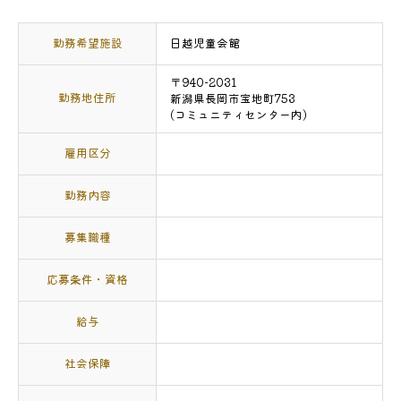
勤務希望施設
日越児童会館
〒940-2031
勤務地住所
新潟県長岡市宝地町753
(コミュニティセンター内)
雇用区分
勤務内容
募集職種
応募条件・資格
給与
社会保障