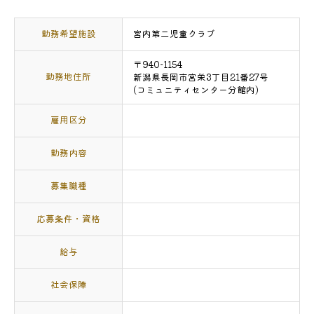
勤務希望施設
宮内第二児童クラブ
〒940-1154
勤務地住所
新潟県長岡市宮栄3丁目21番27号
(コミュニティセンター分館内)
雇用区分
勤務内容
募集職種
応募条件・資格
給与
社会保障