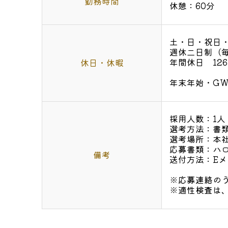
勤務時間
休憩：60分
土・日・祝日
週休二日制（
年間休日 12
休日・休暇
年末年始・G
採用人数：1人
選考方法：書
選考場所：本
応募書類：ハ
備考
送付方法：E
※応募連絡の
※適性検査は、