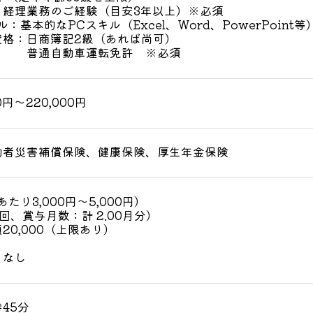
：経理業務のご経験（目安3年以上）※必須
：基本的なPCスキル（Excel、Word、PowerPoint
資格：日商簿記2級（あれば尚可）
動車運転免許 ※必須
0円～220,000円
働者災害補償保険、健康保険、厚生年金保険
たり3,000円～5,000円）
回、賞与月数：計 2.00月分）
20,000（上限あり）
：なし
時45分