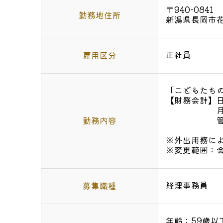
〒940-0841
勤務地住所
新潟県長岡市花
正社員
雇用区分
「こどもたち
【財務会計】日
月次業務：
管理会計
勤務内容
※外出用務に
※変更範囲：
経理事務員
募集職種
年齢：59歳以