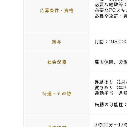
必要な経験等
必要なPCスキル
応募条件・資格
必要な免許・
普通自
月給：195,00
給与
雇用保険、労
社会保障
昇給あり（1月あ
賞与あり（年2
通勤手当：月額
待遇・その他
転勤の可能性
9時00分～17