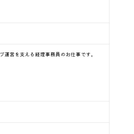
ブ運営を支える経理事務員のお仕事です。