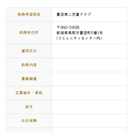
勤務希望施設
豊田第二児童クラブ
〒940-0836
勤務地住所
新潟県長岡市豊田町5番1号
(コミュニティセンター内)
雇用区分
勤務内容
募集職種
応募条件・資格
給与
社会保障